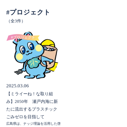
#プロジェクト
（全3件）
#プロジェクト
2025.03.06
【ミライーね！な取り組
み】2050年 瀬戸内海に新
たに流出するプラスチック
ごみゼロを目指して
広島県は、ナッジ理論を活用した啓