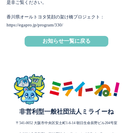
是非ご覧ください。
香川県オールトヨタ笑顔の架け橋プロジェクト：
https://egapro.jp/program/330/
お知らせ一覧に戻る
非営利型一般社団法人ミライーね
〒541-0052 大阪市中央区安土町1-6-14 朝日生命辰野ビル204号室